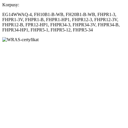
Korpusy:
EG14WWAQ-4, FH10B1-B-WB, FH20B1-B-WB, FHPR1-3,
FHPR1-3V, FHPR1-B, FHPR1-HP1, FHPR12-3, FHPR12-3V,
FHPR12-B, FPR12-HP1, FHPR34-3, FHPR34-3V, FHPR34-B,
FHPR34-HP1, FHPR5-1, FHPR5-12, FHPR5-34