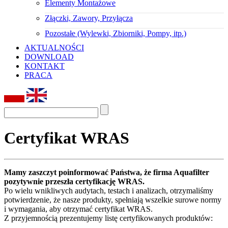
Elementy Montażowe
Złączki, Zawory, Przyłącza
Pozostałe (Wylewki, Zbiorniki, Pompy, itp.)
AKTUALNOŚCI
DOWNLOAD
KONTAKT
PRACA
Certyfikat WRAS
Mamy zaszczyt poinformować Państwa, że firma Aquafilter
pozytywnie przeszła certyfikację WRAS.
Po wielu wnikliwych audytach, testach i analizach, otrzymaliśmy
potwierdzenie, że nasze produkty, spełniają wszelkie surowe normy
i wymagania, aby otrzymać certyfikat WRAS.
Z przyjemnością prezentujemy listę certyfikowanych produktów: