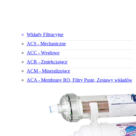
Wkłady Filtracyjne
ACS - Mechaniczne
ACC - Węglowe
ACR - Zmiękczające
ACM - Mineralizujące
ACA - Membrany RO, Filtry Puste, Zestawy wkładów