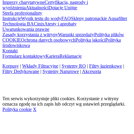
Imprezy charytatywne
Certyfikacja, nagrody i
wyróżnienia
Aktualności
Dotacje Unijne
Strefa profesjonalisty
Instrukcje
Wynik testu do wody
FAQ
Sklepy patronackie Aquafilter
Technologia BACinix
Atesty i aprobaty
Uwarunkowania prawne
Zasady korzystania z witryny
Warunki sprzedaży
Polityka plików
COOKIE
Ochrona danych osobowych
Polityka jakości
Polityka
środowiskowa
Kontakt
Formularz kontaktowy
Kariera
Reklamacje
Korpusy
|
Wkłady Filtracyjne
|
Systemy RO
|
Filtry łazienkowe
|
Filtry Dedykowane
|
Systemy Narurowe
|
Akcesoria
Ten serwis wykorzystuje pliki cookies. Korzystanie z witryny
oznacza zgodę na ich zapis lub odczyt wg ustawień przeglądarki.
Polityka cookie
X