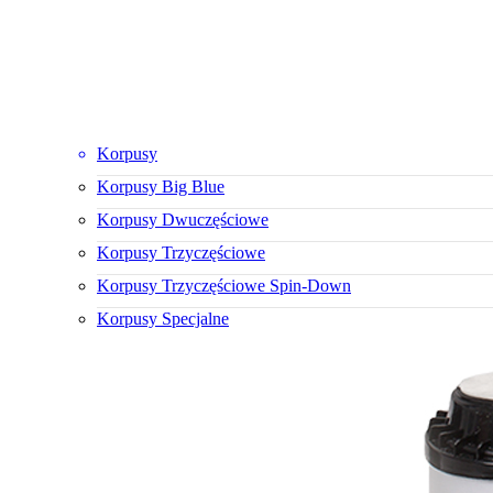
Korpusy
Korpusy Big Blue
Korpusy Dwuczęściowe
Korpusy Trzyczęściowe
Korpusy Trzyczęściowe Spin-Down
Korpusy Specjalne