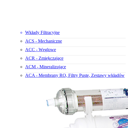
Wkłady Filtracyjne
ACS - Mechaniczne
ACC - Węglowe
ACR - Zmiękczające
ACM - Mineralizujące
ACA - Membrany RO, Filtry Puste, Zestawy wkładów