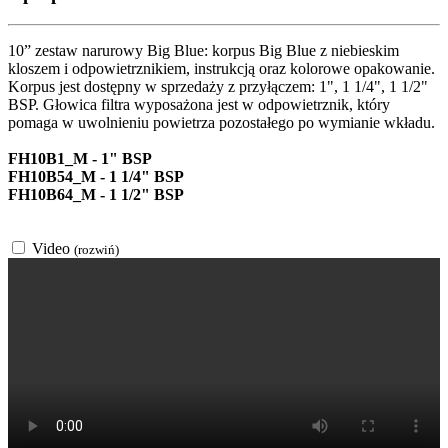
10” zestaw narurowy Big Blue: korpus Big Blue z niebieskim
kloszem i odpowietrznikiem, instrukcją oraz kolorowe opakowanie.
Korpus jest dostępny w sprzedaży z przyłączem: 1", 1 1/4", 1 1/2"
BSP. Głowica filtra wyposażona jest w odpowietrznik, który
pomaga w uwolnieniu powietrza pozostałego po wymianie wkładu.
FH10B1_M - 1" BSP
FH10B54_M - 1 1/4" BSP
FH10B64_M - 1 1/2" BSP
Video
(rozwiń)