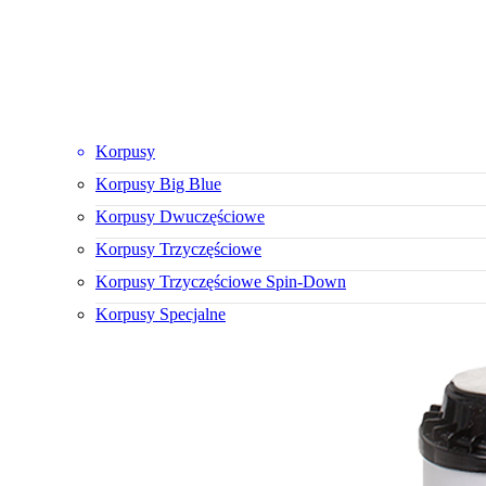
Korpusy
Korpusy Big Blue
Korpusy Dwuczęściowe
Korpusy Trzyczęściowe
Korpusy Trzyczęściowe Spin-Down
Korpusy Specjalne