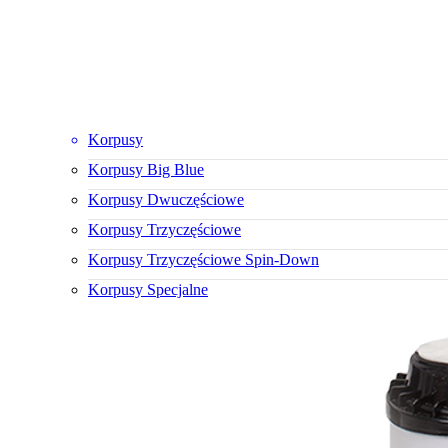
Korpusy
Korpusy Big Blue
Korpusy Dwuczęściowe
Korpusy Trzyczęściowe
Korpusy Trzyczęściowe Spin-Down
Korpusy Specjalne